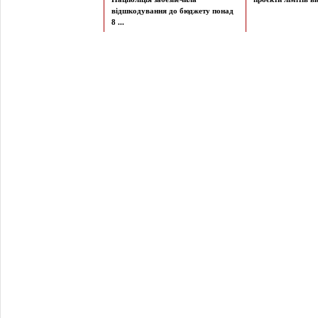
відшкодування до бюджету понад
8 ...