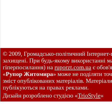
© 2009, Громадсько-політичний Інтернет-
захищені. При будь-якому використанні ма
гіперпосилання) на
ruporzt.com.ua
є обов'
«
Рупор Житомира
» може не поділяти точ
зміст опублікованих матеріалів. Матеріал
публікуються на правах реклами.
Дизайн розроблено студією «
TrioStyle
»