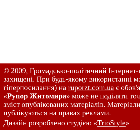
© 2009, Громадсько-політичний Інтернет-
захищені. При будь-якому використанні ма
гіперпосилання) на
ruporzt.com.ua
є обов'
«
Рупор Житомира
» може не поділяти точ
зміст опублікованих матеріалів. Матеріал
публікуються на правах реклами.
Дизайн розроблено студією «
TrioStyle
»