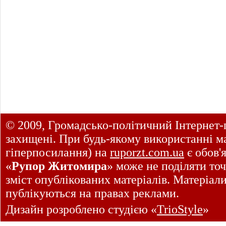
© 2009, Громадсько-політичний Інтернет-
захищені. При будь-якому використанні ма
гіперпосилання) на
ruporzt.com.ua
є обов'
«
Рупор Житомира
» може не поділяти точ
зміст опублікованих матеріалів. Матеріал
публікуються на правах реклами.
Дизайн розроблено студією «
TrioStyle
»