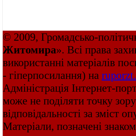
© 2009, Громадсько-політич
Житомира
». Всі права зах
використанні матеріалів пос
- гіперпосилання) на
ruporzt
Адміністрація Інтернет-пор
може не поділяти точку зору 
відповідальності за зміст оп
Матеріали, позначені знако