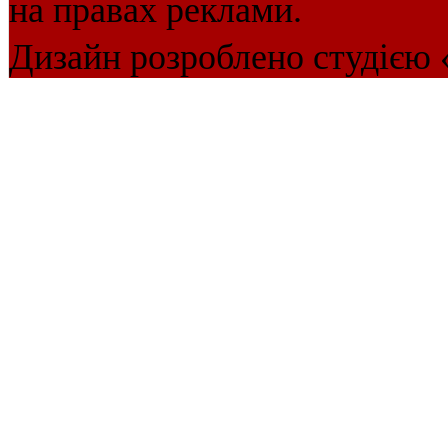
на правах реклами.
Дизайн розроблено студією 