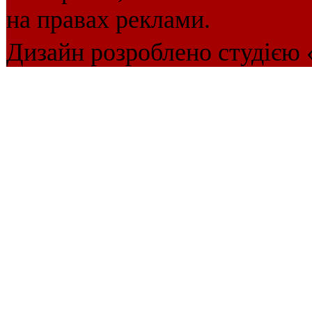
на правах реклами.
Дизайн розроблено студією 