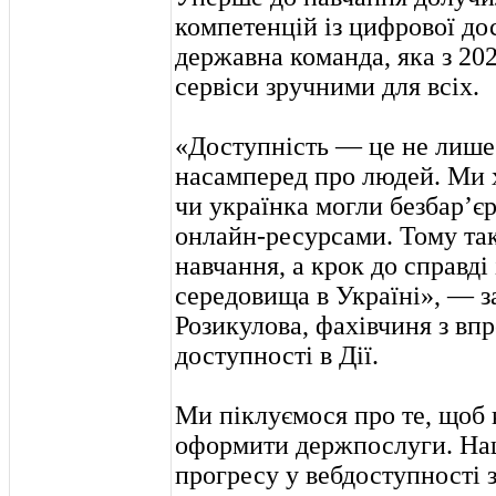
компетенцій із цифрової до
державна команда, яка з 20
сервіси зручними для всіх.
«Доступність — це не лише 
насамперед про людей. Ми 
чи українка могли безбар’є
онлайн-ресурсами. Тому так
навчання, а крок до справд
середовища в Україні», — з
Розикулова, фахівчиня з вп
доступності в Дії.
Ми піклуємося про те, щоб 
оформити держпослуги. Наш
прогресу у вебдоступності