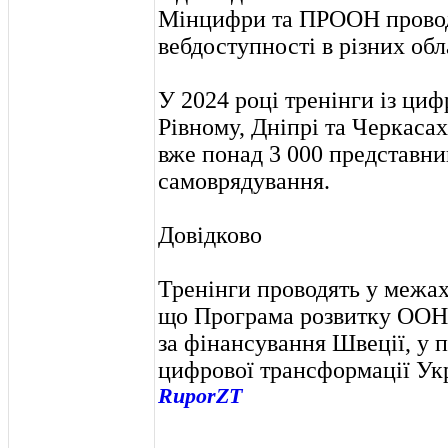
Мінцифри та ПРООН провод
вебдоступності в різних обл
У 2024 році тренінги із циф
Рівному, Дніпрі та Черкаса
вже понад 3 000 представни
самоврядування.
Довідково
Тренінги проводять у межах
що Програма розвитку ООН 
за фінансування Швеції, у 
цифрової трансформації Ук
RuporZT