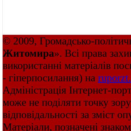
© 2009, Громадсько-політич
Житомира
». Всі права зах
використанні матеріалів пос
- гіперпосилання) на
ruporzt
Адміністрація Інтернет-пор
може не поділяти точку зору 
відповідальності за зміст оп
Матеріали, позначені знако