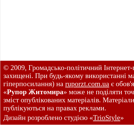
© 2009, Громадсько-політичний Інтернет-
захищені. При будь-якому використанні ма
гіперпосилання) на
ruporzt.com.ua
є обов'
«
Рупор Житомира
» може не поділяти точ
зміст опублікованих матеріалів. Матеріал
публікуються на правах реклами.
Дизайн розроблено студією «
TrioStyle
»