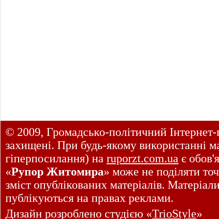
© 2009, Громадсько-політичний Інтернет-
захищені. При будь-якому використанні ма
гіперпосилання) на
ruporzt.com.ua
є обов'
«
Рупор Житомира
» може не поділяти точ
зміст опублікованих матеріалів. Матеріал
публікуються на правах реклами.
Дизайн розроблено студією «
TrioStyle
»