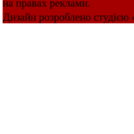
на правах реклами.
Дизайн розроблено студією 