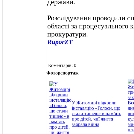
держави.
Розслідування проводили с
області за процесуального 
прокуратури.
RuporZT
Коментарів: 0
Фоторепортаж
У Житомирі відкрили
інсталяцію «Голоси, що
стали тишею» в пам’ять
про дітей, чиї життя
забрала війна