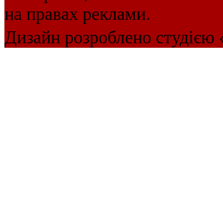
на правах реклами.
Дизайн розроблено студією 