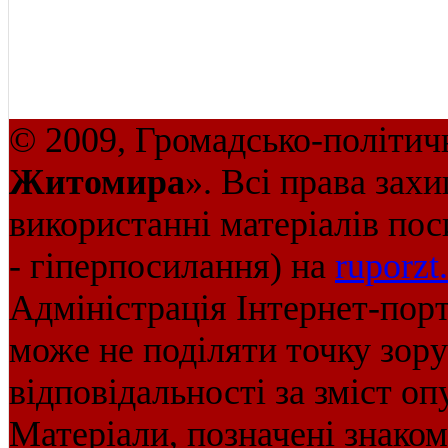
© 2009, Громадсько-політич
Житомира
». Всі права зах
використанні матеріалів пос
- гіперпосилання) на
ruporzt
Адміністрація Інтернет-пор
може не поділяти точку зору 
відповідальності за зміст оп
Матеріали, позначені знако