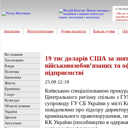
17.06.2026
«Ми не м
українсь
залежить
Аналітика
Фоторепортажи
Думка експерта
Власна думка
Огл
Головна
Новини
»
Україна
Всі новини
19 тис доларів США за зня
Топ-новини
військовозобов’язаних та 
Влада
підприємстві
Політика
Економіка
25.08 22:18
Життя
Кримінал
Київською спеціалізованою прокур
Спорт
Центрального регіону спільно з ГУ
Культура
супроводу ГУ СБ України у місті Ки
Обласні новини
повідомлено про підозру директору
Україна
кримінального правопорушення, пере
Цитати
КК України (пособництво в одерж
Актуально