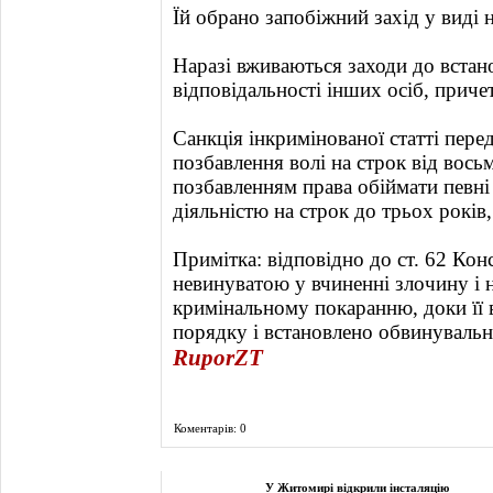
Їй обрано запобіжний захід у виді
Наразі вживаються заходи до встан
відповідальності інших осіб, приче
Санкція інкримінованої статті пере
позбавлення волі на строк від вось
позбавленням права обіймати певні
діяльністю на строк до трьох років,
Примітка: відповідно до ст. 62 Кон
невинуватою у вчиненні злочину і 
кримінальному покаранню, доки її 
порядку і встановлено обвинувальн
RuporZT
Коментарів: 0
Фоторепортаж
У Житомирі відкрили інсталяцію