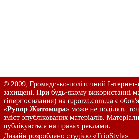
© 2009, Громадсько-політичний Інтернет-
захищені. При будь-якому використанні ма
гіперпосилання) на
ruporzt.com.ua
є обов'
«
Рупор Житомира
» може не поділяти точ
зміст опублікованих матеріалів. Матеріал
публікуються на правах реклами.
Дизайн розроблено студією «
TrioStyle
»