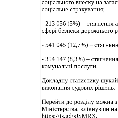
соціального внеску на зага
соціальне страхування;
- 213 056 (5%) – стягнення 
сфері безпеки дорожнього р
- 541 045 (12,7%) – стягненн
- 354 147 (8,3%) – стягнення
комунальні послуги.
Докладну статистику шукайт
виконання судових рішень.
Перейти до розділу можна з
Міністерства, клікнувши на
https://is.gd/sJSMRX.