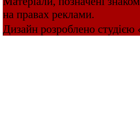
Матеріали, позначені знако
на правах реклами.
Дизайн розроблено студією 