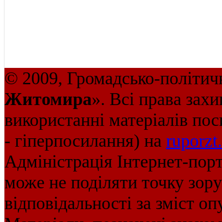
© 2009, Громадсько-політич
Житомира
». Всі права зах
використанні матеріалів пос
- гіперпосилання) на
ruporzt
Адміністрація Інтернет-пор
може не поділяти точку зору 
відповідальності за зміст оп