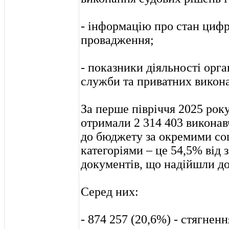
- інформацію про стан цифр
провадження;
- показники діяльності орга
служби та приватних викона
За перше півріччя 2025 рок
отримали 2 314 403 виконав
до бюджету за окремими со
категоріями – це 54,5% від з
документів, що надійшли до
Серед них:
- 874 257 (20,6%) - стягненн