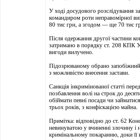
У ході досудового розслідування 
командиром роти неправомірної ви
80 тис грн, а згодом — ще 70 тис г
Після одержання другої частини ко
затримано в порядку ст. 208 КПК У
вигоди вилучено.
Підозрюваному обрано запобіжний 
з можливістю внесення застави.
Санкція інкримінованої статті пере
позбавлення волі на строк до десят
обіймати певні посади чи займатис
трьох років, з конфіскацією майна.
Примітка: відповідно до ст. 62 Кон
невинуватою у вчиненні злочину і 
кримінальному покаранню, доки її 