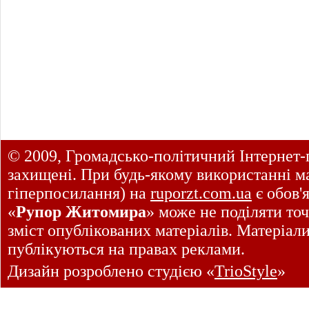
© 2009, Громадсько-політичний Інтернет-
захищені. При будь-якому використанні ма
гіперпосилання) на
ruporzt.com.ua
є обов'
«
Рупор Житомира
» може не поділяти точ
зміст опублікованих матеріалів. Матеріал
публікуються на правах реклами.
Дизайн розроблено студією «
TrioStyle
»