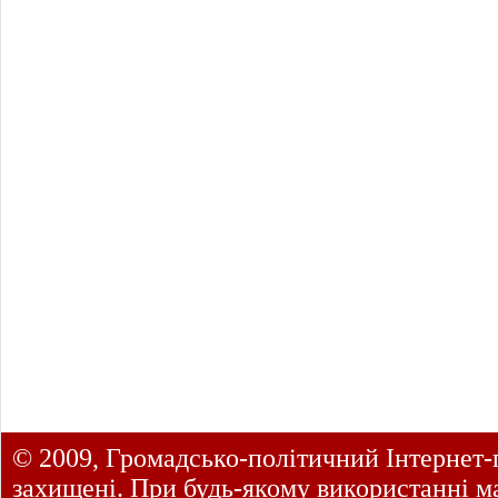
© 2009, Громадсько-політичний Інтернет-
захищені. При будь-якому використанні ма