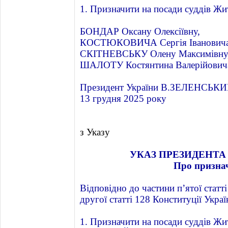
1. Призначити на посади суддів Жи
БОНДАР Оксану Олексіївну,
КОСТЮКОВИЧА Сергія Івановича
СКІТНЕВСЬКУ Олену Максимівну
ШАЛОТУ Костянтина Валерійович
Президент України В.ЗЕЛЕНСЬК
13 грудня 2025 року
з Указу
УКАЗ ПРЕЗИДЕНТА 
Про признач
Відповідно до частини пʼятої статті
другої статті 128 Конституції Укра
1. Призначити на посади суддів Жи