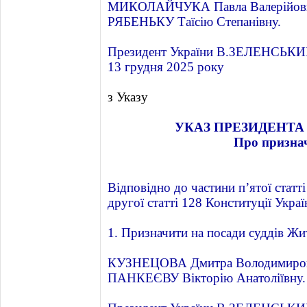
МИКОЛАЙЧУКА Павла Валерійов
РЯБЕНЬКУ Таїсію Степанівну.
Президент України В.ЗЕЛЕНСЬК
13 грудня 2025 року
з Указу
УКАЗ ПРЕЗИДЕНТА 
Про признач
Відповідно до частини пʼятої статті
другої статті 128 Конституції Укра
1. Призначити на посади суддів Жи
КУЗНЕЦОВА Дмитра Володимиров
ПАНКЕЄВУ Вікторію Анатоліївну.