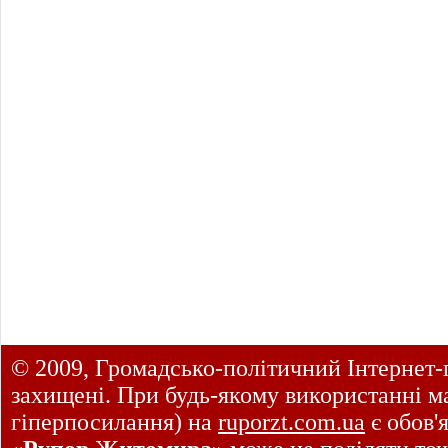
© 2009, Громадсько-політичний Інтернет-
захищені. При будь-якому використанні ма
гіперпосилання) на
ruporzt.com.ua
є обов'