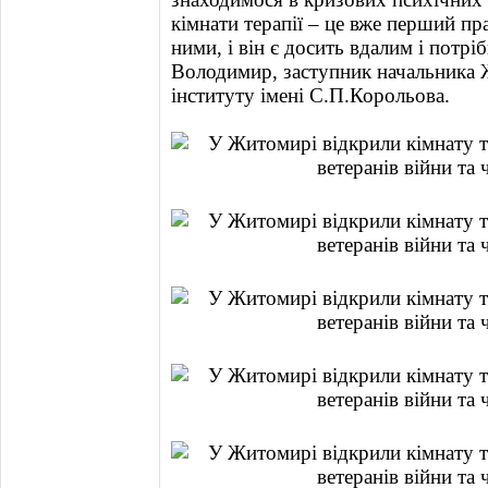
кімнати терапії – це вже перший п
ними, і він є досить вдалим і потр
Володимир, заступник начальника 
інституту імені С.П.Корольова.