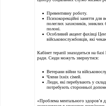
Превентивну роботу.
Психокорекційні заняття для ве
полеглих захисників, зниклих б
полоні.
Особливий акцент фахівці Цен
військовослужбовців, які чекаю
Кабінет терапії знаходиться на баз
ради. Сюди можуть звернутися:
Ветерани війни та військовосл
Члени їхніх сімей.
Люди, які перебувають у скла
потребують сторонньої допом
«Проблема ментального здоровʼя д
знаходимося в кризових психічних 