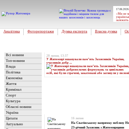
17.06.2026
«Ми не м
українськ
залежить
Аналітика
Фоторепортажи
Думка експерта
Власна думка
Ог
Головна
Топ-новина
Всі новини
28 липня, 13:37
У Житомирі вшанували пам’ять Захисників України,
Топ-новини
учасників добр ...
Влада
Політика
Економіка
Життя
Кримінал
Спорт
Культура
Обласні новини
Новини
» Матеріали за 16.07.2024
Україна
Цитати
16 липня
На Сватівському напрямку поблизу Не
Актуально
23-річний Захисник з Житомирщини