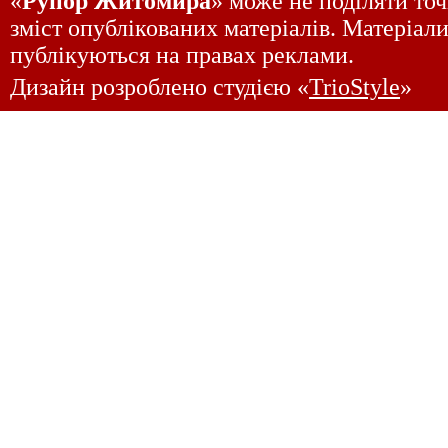
«
Рупор Житомира
» може не поділяти точ
зміст опублікованих матеріалів. Матеріали
публікуються на правах реклами.
Дизайн розроблено студією «
TrioStyle
»