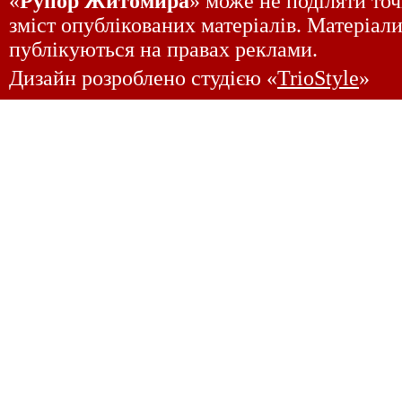
«
Рупор Житомира
» може не поділяти точ
зміст опублікованих матеріалів. Матеріали
публікуються на правах реклами.
Дизайн розроблено студією «
TrioStyle
»