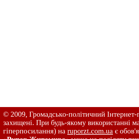
© 2009, Громадсько-політичний Інтернет-
захищені. При будь-якому використанні ма
гіперпосилання) на
ruporzt.com.ua
є обов'