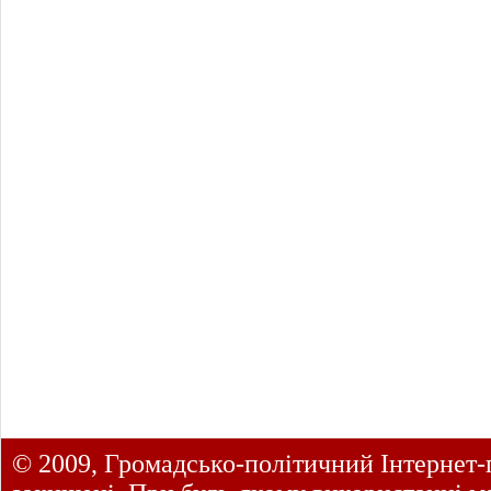
© 2009, Громадсько-політичний Інтернет-