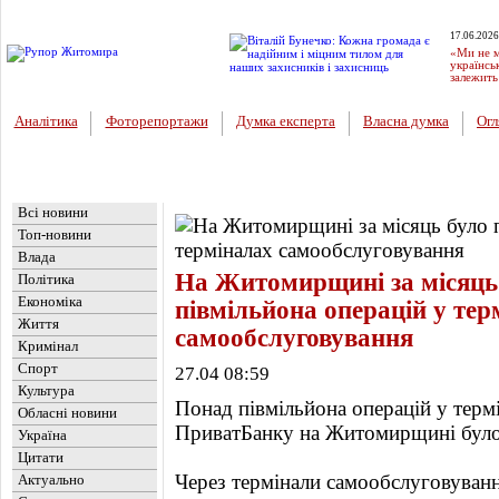
17.06.2026
«Ми не м
українсь
залежить
Аналітика
Фоторепортажи
Думка експерта
Власна думка
Огл
Головна
Новини
»
Бізнес
Всі новини
Топ-новини
Влада
На Житомирщині за місяць
Політика
Економіка
півмільйона операцій у тер
Життя
самообслуговування
Кримінал
Спорт
27.04 08:59
Культура
Понад півмільйона операцій у терм
Обласні новини
ПриватБанку на Житомирщині було 
Україна
Цитати
Через термінали самообслуговуванн
Актуально