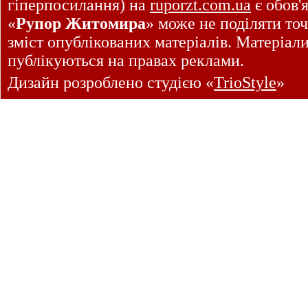
гіперпосилання) на
ruporzt.com.ua
є обов'
«
Рупор Житомира
» може не поділяти точ
зміст опублікованих матеріалів. Матеріал
публікуються на правах реклами.
Дизайн розроблено студією «
TrioStyle
»