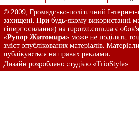
© 2009, Громадсько-політичний Інтернет-
захищені. При будь-якому використанні ма
гіперпосилання) на
ruporzt.com.ua
є обов'
«
Рупор Житомира
» може не поділяти точ
зміст опублікованих матеріалів. Матеріал
публікуються на правах реклами.
Дизайн розроблено студією «
TrioStyle
»