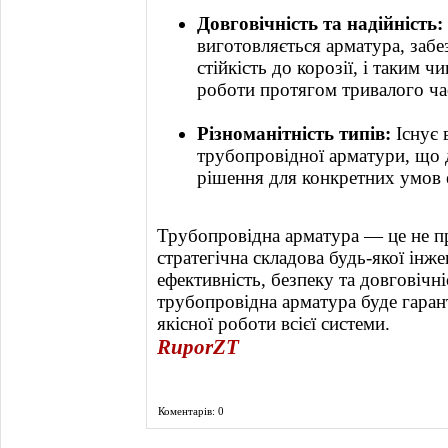
Довговічність та надійність:
виготовляється арматура, забез
стійкість до корозії, і таким 
роботи протягом тривалого ча
Різноманітність типів:
Існує 
трубопровідної арматури, що 
рішення для конкретних умов е
Трубопровідна арматура — це не пр
стратегічна складова будь-якої інже
ефективність, безпеку та довговічн
трубопровідна арматура буде гарант
якісної роботи всієї системи.
RuporZT
Коментарів: 0
Фоторепортаж