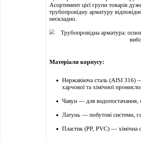
Асортимент цієї групи товарів дуж
трубопровідну арматуру відповідно
нескладно.
Матеріали корпусу:
Нержавіюча сталь (AISI 316) 
харчової та хімічної промисло
Чавун — для водопостачання, о
Латунь — побутові системи, г
Пластик (PP, PVC) — хімічна ст