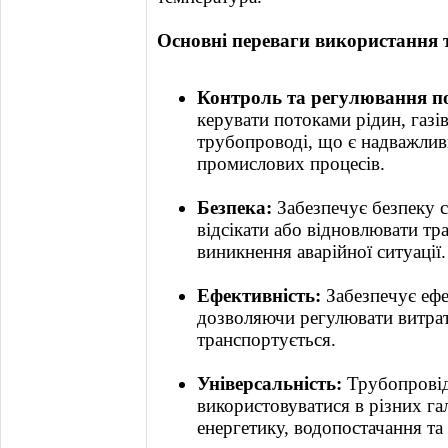
Основні переваги використання 
Контроль та регулювання п
керувати потоками рідин, газі
трубопроводі, що є надважлив
промислових процесів.
Безпека:
Забезпечує безпеку 
відсікати або відновлювати тр
виникнення аварійної ситуації.
Ефективність:
Забезпечує ефе
дозволяючи регулювати витрат
транспортується.
Універсальність:
Трубопровід
використовуватися в різних г
енергетику, водопостачання та 