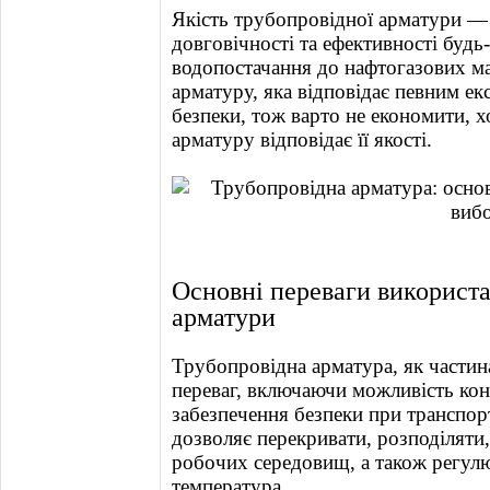
Якість трубопровідної арматури —
довговічності та ефективності будь-
водопостачання до нафтогазових м
арматуру, яка відповідає певним е
безпеки, тож варто не економити, х
арматуру відповідає її якості.
Основні переваги використа
арматури
Трубопровідна арматура, як частин
переваг, включаючи можливість ко
забезпечення безпеки при транспор
дозволяє перекривати, розподіляти
робочих середовищ, а також регулюв
температура.