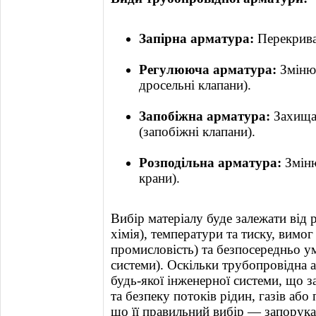
Запірна арматура:
Перекриває
Регулююча арматура:
Зміню
дросельні клапани).
Запобіжна арматура:
Захищає
(запобіжні клапани).
Розподільна арматура:
Зміню
крани).
Вибір матеріалу буде залежати від 
хімія), температури та тиску, вимог
промисловість) та безпосередньо у
системи). Оскільки трубопровідна
будь-якої інженерної системи, що 
та безпеку потоків рідин, газів або
що її правильний вибір — запорука