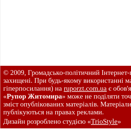
© 2009, Громадсько-політичний Інтернет-
захищені. При будь-якому використанні ма
гіперпосилання) на
ruporzt.com.ua
є обов'
«
Рупор Житомира
» може не поділяти точ
зміст опублікованих матеріалів. Матеріал
публікуються на правах реклами.
Дизайн розроблено студією «
TrioStyle
»