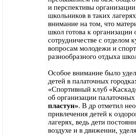
и перспективы организации
школьников в таких лагерях
внимание на том, что матер
школ готова к организации 
сотрудничестве с отделом к
вопросам молодежи и спорт
разнообразного отдыха шко
Особое внимание было удел
детей в палаточных городка
«Спортивный клуб «Каскад
об организации палаточных
пластун»
. В др отметил не
привлечения детей к оздор
лагерях, ведь дети постоян
воздухе и в движении, удел