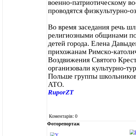
военно-патриотическому в
проводятся физкультурно-о
Во время заседания речь шл
религиозными общинами по
детей города. Елена Давыде
прихожанам Римско-католи
Воздвижения Святого Крест
организовали культурно-ту
Польше группы школьников 
АТО.
RuporZT
Коментарів: 0
Фоторепортаж