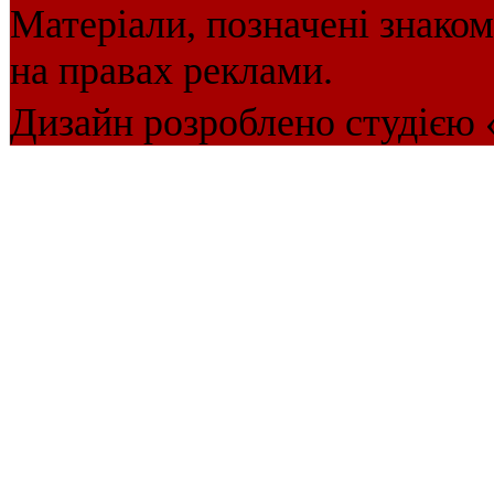
Матеріали, позначені знако
на правах реклами.
Дизайн розроблено студією 