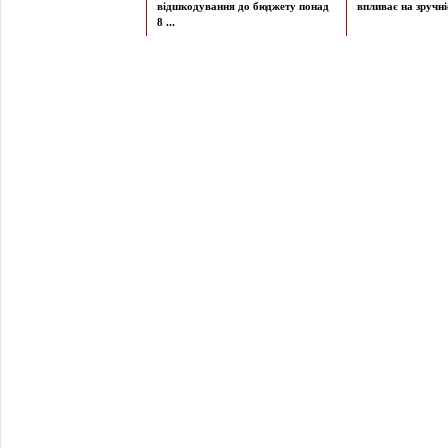
відшкодування до бюджету понад
впливає на зручніст
8 ...