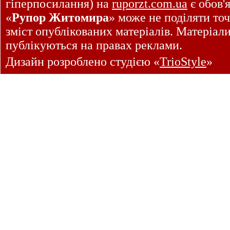
гіперпосилання) на
ruporzt.com.ua
є обов'
«
Рупор Житомира
» може не поділяти точ
зміст опублікованих матеріалів. Матеріал
публікуються на правах реклами.
Дизайн розроблено студією «
TrioStyle
»