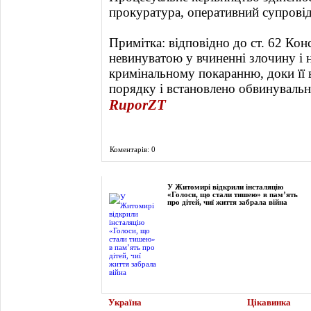
прокуратура, оперативний супровід
Примітка: відповідно до ст. 62 Кон
невинуватою у вчиненні злочину і 
кримінальному покаранню, доки її 
порядку і встановлено обвинувальн
RuporZT
Коментарів: 0
Фоторепортаж
У Житомирі відкрили інсталяцію
«Голоси, що стали тишею» в пам’ять
про дітей, чиї життя забрала війна
Україна
Цікавинка