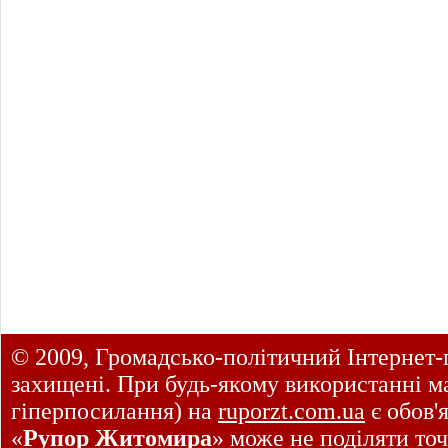
© 2009, Громадсько-політичний Інтернет-
захищені. При будь-якому використанні ма
гіперпосилання) на
ruporzt.com.ua
є обов'
«
Рупор Житомира
» може не поділяти точ