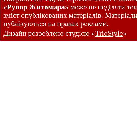
«
Рупор Житомира
» може не поділяти точ
зміст опублікованих матеріалів. Матеріал
публікуються на правах реклами.
Дизайн розроблено студією «
TrioStyle
»