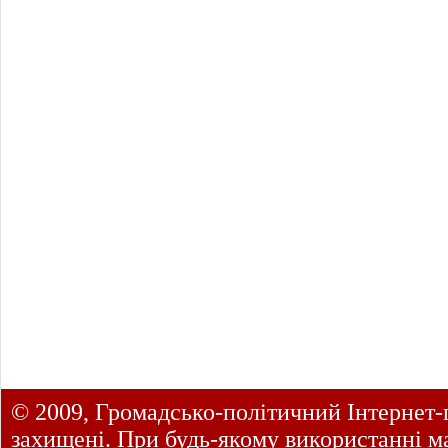
© 2009, Громадсько-політичний Інтернет-
захищені. При будь-якому використанні ма