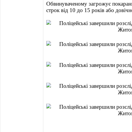
Обвинуваченому загрожує покарання
строк від 10 до 15 років або довічн