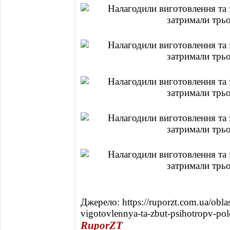
Джерело: https://ruporzt.com.ua/obla
vigotovlennya-ta-zbut-psihotropv-pol
RuporZT