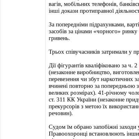
вагів, мобільних телефонів, банків
інші докази протиправної діяльност
За попередніми підрахунками, варт
засобів за цінами «чорного» ринку
гривень.
Трьох співучасників затримали у п
Дії фігурантів кваліфіковано за ч. 2
(незаконне виробництво, виготовле
перевезення чи збут наркотичних з
вчинені повторно за попередньою 
великих розмірах). 41-річному чол
ст. 311 КК України (незаконне прид
прекурсорів з метою їх використан
речовин).
Судом їм обрано запобіжні заходи 
Правоохоронці встановлюють інших