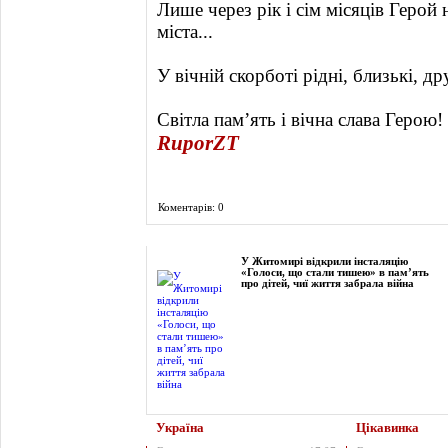
Лише через рік і сім місяців Герой
міста...
У вічній скорботі рідні, близькі, др
Світла пам’ять і вічна слава Герою!
RuporZT
Коментарів: 0
Фоторепортаж
У Житомирі відкрили інсталяцію
«Голоси, що стали тишею» в пам’ять
про дітей, чиї життя забрала війна
Україна
Цікавинка