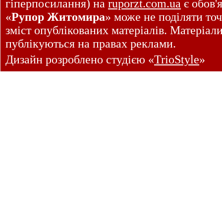
гіперпосилання) на
ruporzt.com.ua
є обов'
«
Рупор Житомира
» може не поділяти точ
зміст опублікованих матеріалів. Матеріал
публікуються на правах реклами.
Дизайн розроблено студією «
TrioStyle
»