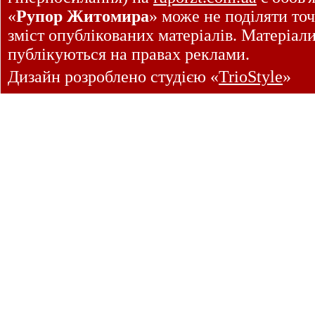
«
Рупор Житомира
» може не поділяти точ
зміст опублікованих матеріалів. Матеріал
публікуються на правах реклами.
Дизайн розроблено студією «
TrioStyle
»