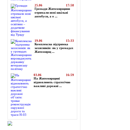
25.06
17:58
Громади Житомирщини
отримали нові шкільні
автобуси, а о ...
19.06
15:33
Комплексна підтримка
захисників: як у громадах
Житомирщ ...
03.06
16:59
На Житомирщині
відновлюють стратегічно
важливі дорожні ...
Огляд преси