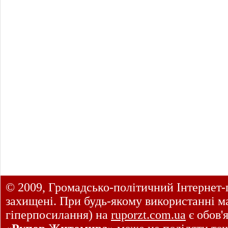
© 2009, Громадсько-політичний Інтернет-
захищені. При будь-якому використанні ма
гіперпосилання) на
ruporzt.com.ua
є обов'