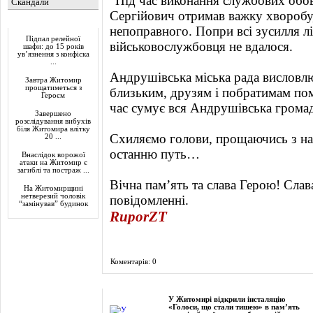
"Під час виконання службових обо
Скандали
Сергійович отримав важку хворобу,
Актуально
непоправного. Попри всі зусилля лі
Підпал релейної
військовослужбовця не вдалося.
шафи: до 15 років
ув’язнення з конфіска
...
Андрушівська міська рада висловлю
Завтра Житомир
прощатиметься з
близьким, друзям і побратимам по
Героєм
час сумує вся Андрушівська громад
Завершено
розслідування вибухів
біля Житомира влітку
Схиляємо голови, прощаючись з н
20 ...
останню путь…
Внаслідок ворожої
атаки на Житомир є
загиблі та постраж ...
Вічна пам’ять та слава Герою! Слава
На Житомирщині
нетверезий чоловік
повідомленні.
“замінував” будинок
RuporZT
Коментарів: 0
Фоторепортаж
У Житомирі відкрили інсталяцію
«Голоси, що стали тишею» в пам’ять