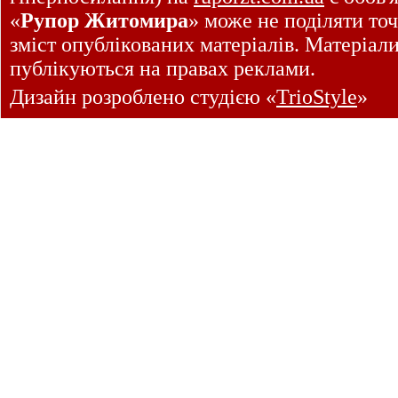
«
Рупор Житомира
» може не поділяти точ
зміст опублікованих матеріалів. Матеріал
публікуються на правах реклами.
Дизайн розроблено студією «
TrioStyle
»