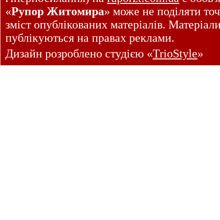
«
Рупор Житомира
» може не поділяти точ
зміст опублікованих матеріалів. Матеріал
публікуються на правах реклами.
Дизайн розроблено студією «
TrioStyle
»