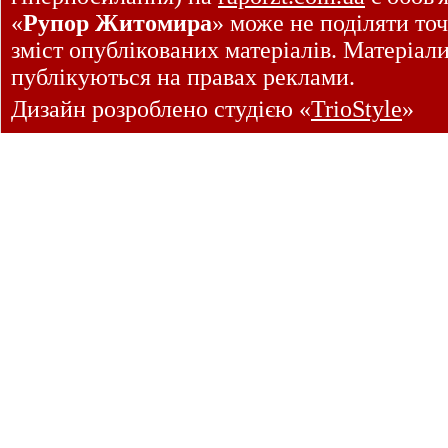
«
Рупор Житомира
» може не поділяти точ
зміст опублікованих матеріалів. Матеріал
публікуються на правах реклами.
Дизайн розроблено студією «
TrioStyle
»