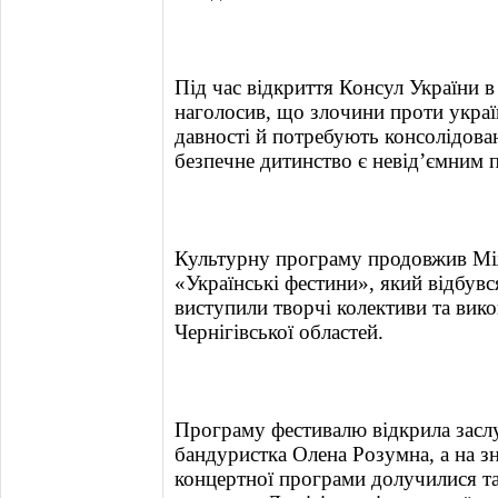
Під час відкриття Консул України 
наголосив, що злочини проти украї
давності й потребують консолідован
безпечне дитинство є невід’ємним 
Культурну програму продовжив Мі
«Українські фестини», який відбувс
виступили творчі колективи та вико
Чернігівської областей.
Програму фестивалю відкрила заслу
бандуристка Олена Розумна, а на з
концертної програми долучилися та