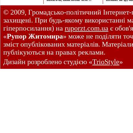
© 2009, Громадсько-політичний Інтернет-
захищені. При будь-якому використанні ма
гіперпосилання) на
ruporzt.com.ua
є обов'
«
Рупор Житомира
» може не поділяти точ
зміст опублікованих матеріалів. Матеріал
публікуються на правах реклами.
Дизайн розроблено студією «
TrioStyle
»