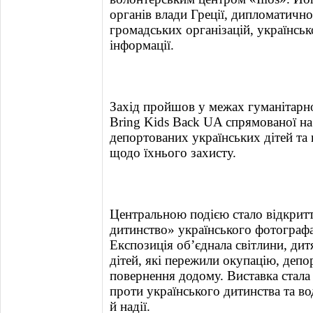
органів влади Греції, дипломатично
громадських організацій, українсько
інформації.
Захід пройшов у межах гуманітарно
Bring Kids Back UA спрямованої на
депортованих українських дітей та
щодо їхнього захисту.
Центральною подією стало відкрит
дитинство» українського фотограф
Експозиція об’єднала світлини, дитя
дітей, які пережили окупацію, депо
повернення додому. Виставка стала
проти українського дитинства та в
й надії.