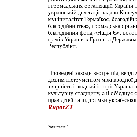
і громадських організацій України 
українській делегації надали Консу
муніципалітет Термаїкос, благодійн
благодійництва», громадська органі
благодійний фонд «Надія Є», волонт
греків України в Греції та Державна
Республіки.
Проведені заходи вкотре підтвердил
дієвим інструментом міжнародної д
творчість і людські історії Україна
культурну спадщину, а й об’єднує с
прав дітей та підтримки українсько
RuporZT
Коментарів: 0
Фоторепортаж