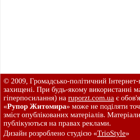
© 2009, Громадсько-політичний Інтернет-
захищені. При будь-якому використанні ма
гіперпосилання) на
ruporzt.com.ua
є обов'
«
Рупор Житомира
» може не поділяти точ
зміст опублікованих матеріалів. Матеріал
публікуються на правах реклами.
Дизайн розроблено студією «
TrioStyle
»