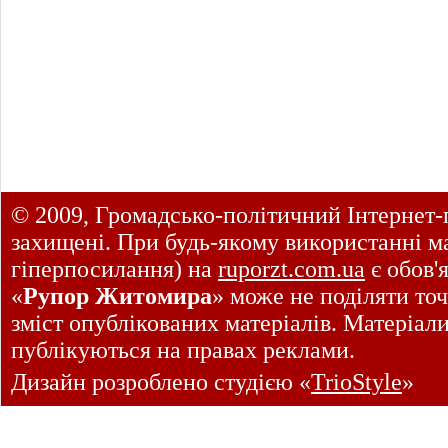
© 2009, Громадсько-політичний Інтернет-
захищені. При будь-якому використанні ма
гіперпосилання) на
ruporzt.com.ua
є обов'
«
Рупор Житомира
» може не поділяти точ
зміст опублікованих матеріалів. Матеріал
публікуються на правах реклами.
Дизайн розроблено студією «
TrioStyle
»