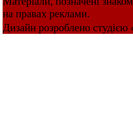
Матеріали, позначені знако
на правах реклами.
Дизайн розроблено студією 