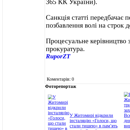
365 КК України).
Санкція статті передбачає п
позбавлення волі на строк до
Процесуальне керівництво 
прокуратура.
RuporZT
Коментарів: 0
Фоторепортаж
У Житомирі відкрили
інсталяцію «Голоси, що
стали тишею» в пам’ять