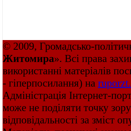
© 2009, Громадсько-політич
Житомира
». Всі права зах
використанні матеріалів пос
- гіперпосилання) на
ruporzt
Адміністрація Інтернет-пор
може не поділяти точку зору 
відповідальності за зміст оп