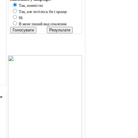
Так, повністю
Так, але хотілось би і краще
Ні
В мене інший вид опалення
до