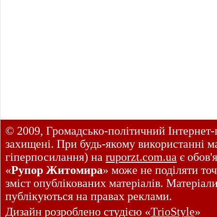
© 2009, Громадсько-політичний Інтернет-
захищені. При будь-якому використанні ма
гіперпосилання) на
ruporzt.com.ua
є обов'
«
Рупор Житомира
» може не поділяти точ
зміст опублікованих матеріалів. Матеріал
публікуються на правах реклами.
Дизайн розроблено студією «
TrioStyle
»