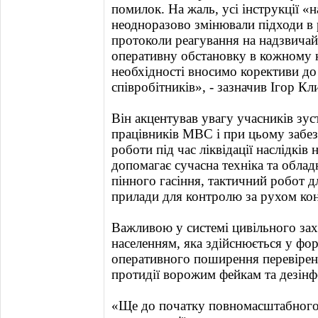
помилок. На жаль, усі інструкції «
неодноразово змінювали підходи в 
протоколи реагування на надзвичай
оперативну обстановку в кожному к
необхідності вносимо корективи до
співробітників», - зазначив Ігор Кл
Він акцентував увагу учасників зус
працівників МВС і при цьому забе
роботи під час ліквідації наслідків
допомагає сучасна техніка та обла
пінного гасіння, тактичний робот д
прилади для контролю за рухом кон
Важливою у системі цивільного зах
населенням, яка здійснюється у фор
оперативного поширення перевіреної
протидії ворожим фейкам та дезінф
«Ще до початку повномасштабного