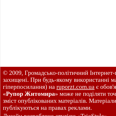
© 2009, Громадсько-політичний Інтернет-
захищені. При будь-якому використанні ма
гіперпосилання) на
ruporzt.com.ua
є обов'
«
Рупор Житомира
» може не поділяти точ
зміст опублікованих матеріалів. Матеріал
публікуються на правах реклами.