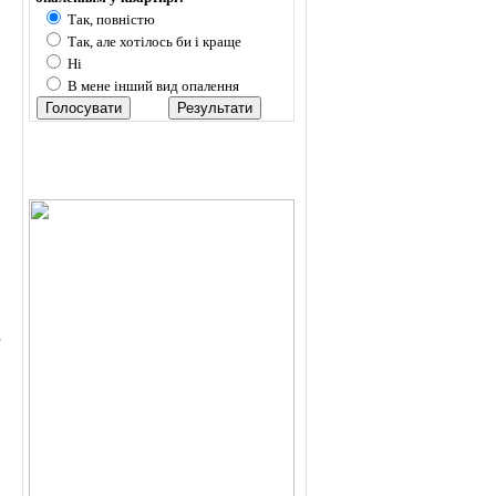
Так, повністю
Так, але хотілось би і краще
Ні
В мене інший вид опалення
е