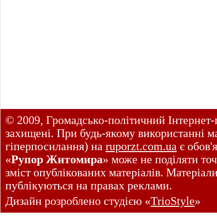
© 2009, Громадсько-політичний Інтернет-
захищені. При будь-якому використанні ма
гіперпосилання) на
ruporzt.com.ua
є обов'
«
Рупор Житомира
» може не поділяти точ
зміст опублікованих матеріалів. Матеріал
публікуються на правах реклами.
Дизайн розроблено студією «
TrioStyle
»