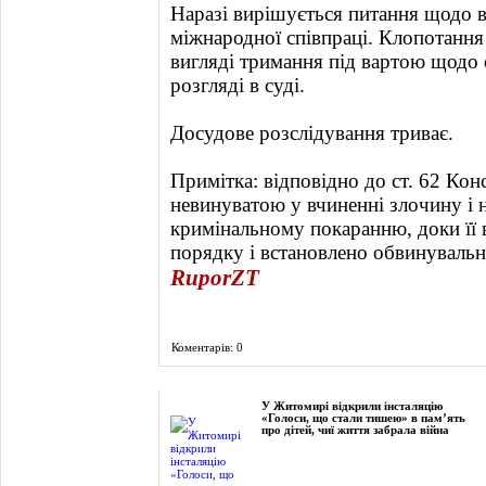
Наразі вирішується питання щодо 
міжнародної співпраці. Клопотання
вигляді тримання під вартою щодо 
розгляді в суді.
Досудове розслідування триває.
Примітка: відповідно до ст. 62 Кон
невинуватою у вчиненні злочину і 
кримінальному покаранню, доки її 
порядку і встановлено обвинувальн
RuporZT
Коментарів: 0
Фоторепортаж
У Житомирі відкрили інсталяцію
«Голоси, що стали тишею» в пам’ять
про дітей, чиї життя забрала війна