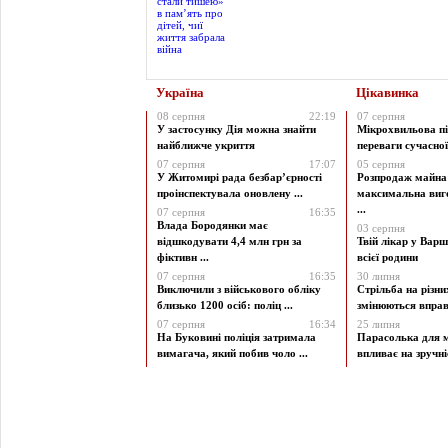
Україна
Цікавинка
08 серпня
22:19
07 серпня
У застосунку Дія можна знайти
Мікрохвильова пі
найближче укриття
переваги сучасної 
07 серпня
17:07
05 серпня
У Житомирі рада безбар’єрності
Розпродаж майна 
проінспектувала оновлену ...
максимальна виг
...
07 серпня
16:35
Влада Бородянки має
03 серпня
відшкодувати 4,4 млн грн за
Твій лікар у Варш
фіктивн ...
всієї родини
07 серпня
16:35
30 липня
Виключили з військового обліку
Стрільба на різни
близько 1200 осіб: поліц ...
змінюються вправи
07 серпня
16:34
25 липня
На Буковині поліція затримала
Парасолька для м
вимагача, який побив чоло ...
впливає на зручніст