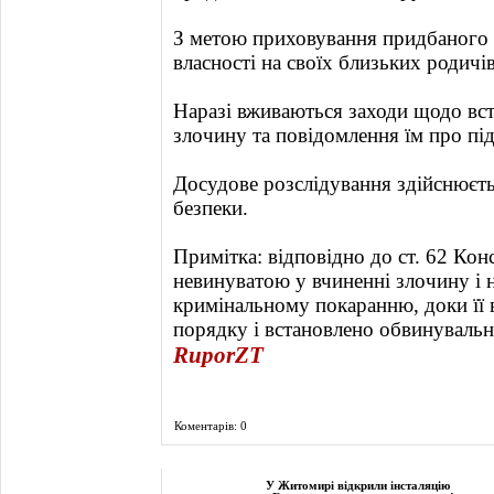
З метою приховування придбаного
власності на своїх близьких родичі
Наразі вживаються заходи щодо вс
злочину та повідомлення їм про під
Досудове розслідування здійснюєт
безпеки.
Примітка: відповідно до ст. 62 Кон
невинуватою у вчиненні злочину і 
кримінальному покаранню, доки її 
порядку і встановлено обвинувальн
RuporZT
Коментарів: 0
Фоторепортаж
У Житомирі відкрили інсталяцію