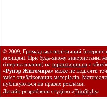
© 2009, Громадсько-політичний Інтернет-
захищені. При будь-якому використанні ма
гіперпосилання) на
ruporzt.com.ua
є обов'
«
Рупор Житомира
» може не поділяти точ
зміст опублікованих матеріалів. Матеріал
публікуються на правах реклами.
Дизайн розроблено студією «
TrioStyle
»