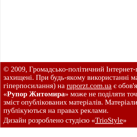
© 2009, Громадсько-політичний Інтернет-
захищені. При будь-якому використанні ма
гіперпосилання) на
ruporzt.com.ua
є обов'
«
Рупор Житомира
» може не поділяти точ
зміст опублікованих матеріалів. Матеріал
публікуються на правах реклами.
Дизайн розроблено студією «
TrioStyle
»