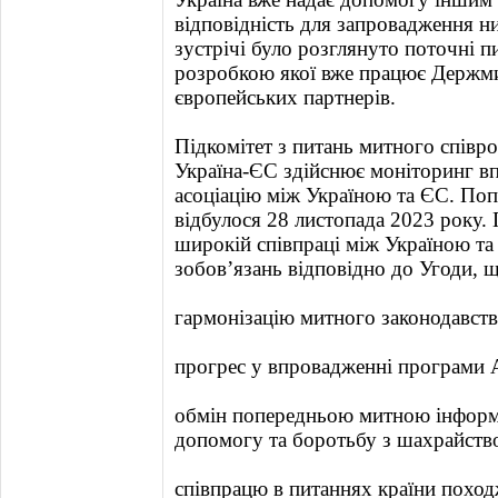
відповідність для запровадження 
зустрічі було розглянуто поточні 
розробкою якої вже працює Держм
європейських партнерів.
Підкомітет з питань митного співро
Україна-ЄС здійснює моніторинг в
асоціацію між Україною та ЄС. Поп
відбулося 28 листопада 2023 року. 
широкій співпраці між Україною та 
зобов’язань відповідно до Угоди, 
гармонізацію митного законодавств
прогрес у впровадженні програми 
обмін попередньою митною інформа
допомогу та боротьбу з шахрайств
співпрацю в питаннях країни поход