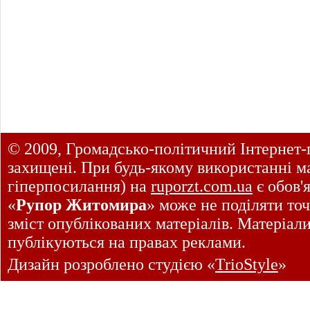
© 2009, Громадсько-політичний Інтернет-
захищені. При будь-якому використанні ма
гіперпосилання) на
ruporzt.com.ua
є обов'
«
Рупор Житомира
» може не поділяти точ
зміст опублікованих матеріалів. Матеріал
публікуються на правах реклами.
Дизайн розроблено студією «
TrioStyle
»