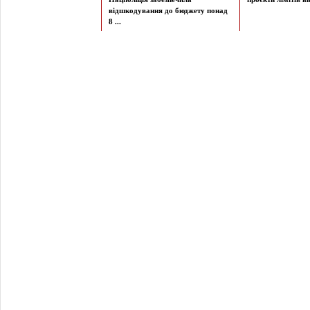
відшкодування до бюджету понад
8 ...