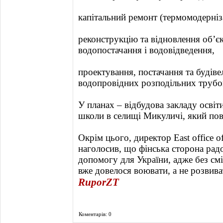
капітальний ремонт (термомодерні
реконструкцію та відновлення об’єк
водопостачання і водовідведення,
проектування, постачання та будів
водопровідних розподільних трубо
У планах – відбудова закладу осві
школи в селищі Микуличі, який пов
Окрім цього, директор East office o
наголосив, що фінська сторона рад
допомогу для України, адже без смі
вже довелося воювати, а не розвива
RuporZT
Коментарів: 0