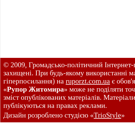
© 2009, Громадсько-політичний Інтернет-
захищені. При будь-якому використанні ма
гіперпосилання) на
ruporzt.com.ua
є обов'
«
Рупор Житомира
» може не поділяти точ
зміст опублікованих матеріалів. Матеріал
публікуються на правах реклами.
Дизайн розроблено студією «
TrioStyle
»